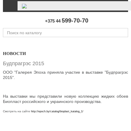
599-70-70
+375 44
НОВОСТИ
Будпрагрэс 2015
ООО "Галерея Эпоха приняла участие в выставке "Будпрагрэс
2015".
На выставки мы представили новую коллекцию жидких обоев
Биопласт российского и украинского производства.
Смотреть на сайте
http://epoch.by/catalog/bioplast_katalog_1/