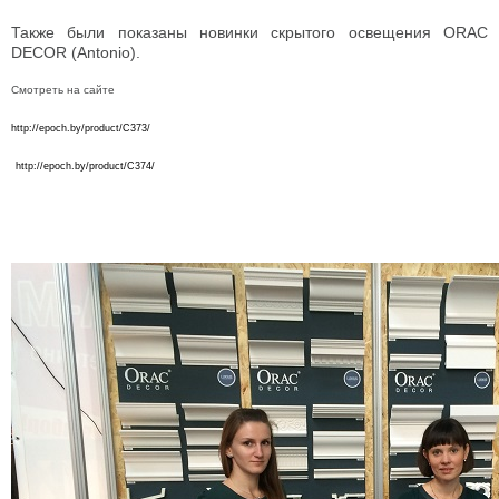
Также были показаны новинки скрытого освещения ORAC
DECOR (Antonio).
Смотреть на сайте
http://epoch.by/product/C373/
http://epoch.by/product/C374/