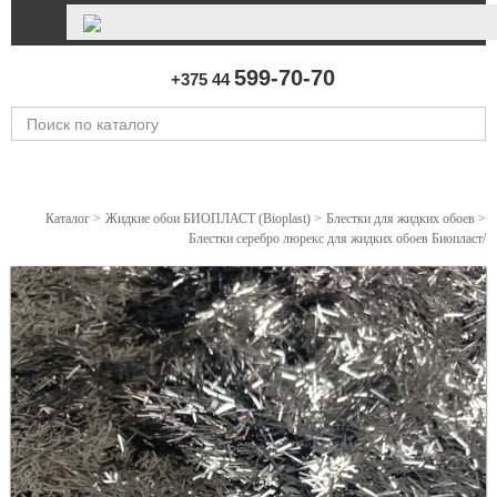
599-70-70
+375 44
Каталог
>
Жидкие обои БИОПЛАСТ (Bioplast)
>
Блестки для жидких обоев
>
Блестки серебро люрекс для жидких обоев Биопласт/