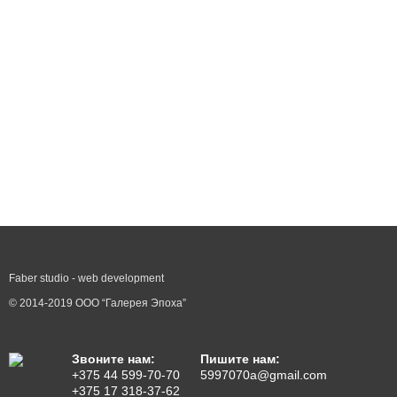
Faber studio - web development
© 2014-2019 ООО “Галерея Эпоха”
Звоните нам:
Пишите нам:
+375 44 599-70-70
5997070a@gmail.com
+375 17 318-37-62