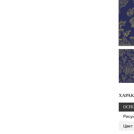
ХАРА
ОСН
Рису
Цвет