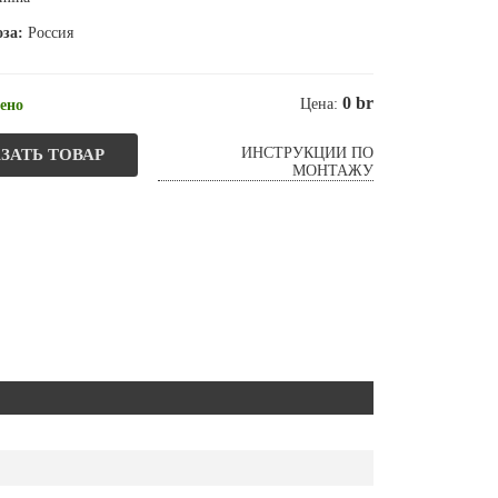
оза:
Россия
0 br
Цена:
ено
ИНСТРУКЦИИ ПО
ЗАТЬ ТОВАР
МОНТАЖУ