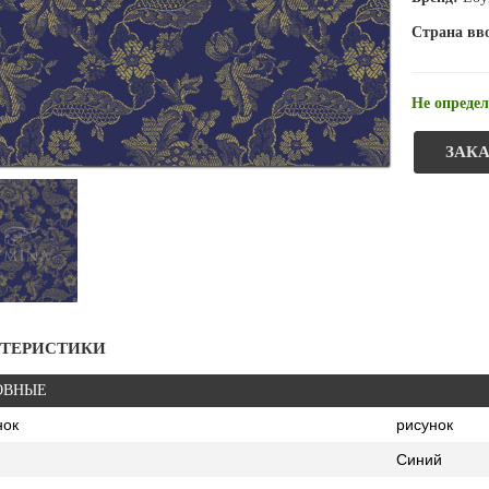
Страна вв
Не определ
ЗАКА
КТЕРИСТИКИ
ОВНЫЕ
нок
рисунок
Синий