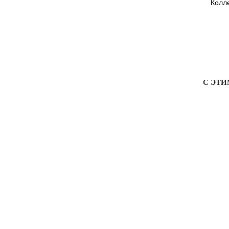
Колл
С ЭТ