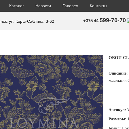
Каталог
Новости
Галерея
Контакты
599-70-70
+375 44
инск, ул. Корш-Саблина, 3-62
ОБОИ CLA
Описание:
коллекция Cl
Артикул:
Размеры:
Бренд:
Loy