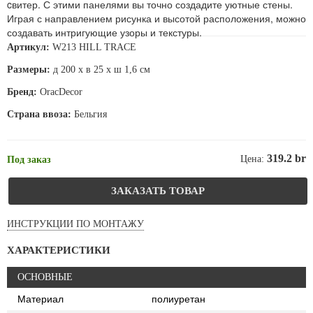
cвитер. С этими панелями вы точно создадите уютные стены.
Играя с направлением рисунка и высотой расположения, можно
создавать интригующие узоры и текстуры.
Артикул:
W213 HILL TRACE
Размеры:
д 200 x в 25 x ш 1,6 см
Бренд:
OracDecor
Страна ввоза:
Бельгия
319.2 br
Цена:
Под заказ
ЗАКАЗАТЬ ТОВАР
ИНСТРУКЦИИ ПО МОНТАЖУ
ХАРАКТЕРИСТИКИ
ОСНОВНЫЕ
Материал
полиуретан