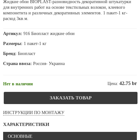
Жидкие обои BIOPLAST-разновидность декоративной штукатурки
для внутренних работ на основе текстильных волокон, клеевого
компонетнта и различных декоративных элементов. 1 пакет-1 кг-
расход 3кв.м.
Артикул:
916 Биопласт жидкие обои
Размеры:
1 пакет-1 кг
Бренд:
Биопласт
Страна ввоза:
Россия- Украина
42.75 br
Цена:
Нет в наличии
ЗАКАЗАТЬ ТОВАР
ИНСТРУКЦИИ ПО МОНТАЖУ
ХАРАКТЕРИСТИКИ
ОСНОВНЫЕ